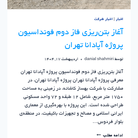
پایدار
اخبار
|
اخبار شرکت
آغاز بتن‌ریزی فاز دوم فونداسیون
پروژه آپادانا تهران
توسط
danial shahmiri
اردیبهشت 17, 1404
آغاز بتن‌ریزی فاز دوم فونداسیون پروژه آپادانا تهران
معرفی پروژه آپادانا تهران پروژه آپادانا تهران، در
مشارکت با شرکت بهساز کاشانه، در زمینی به مساحت
1750 متر مربع، شامل 12 طبقه و 72 واحد مسکونی
طراحی شده است. این پروژه با بهره‌گیری از معماری
ایرانی اسلامی و مصالح و تجهیزات باکیفیت، در منطقه‌ی
بلوار فردوس…
آغاز
ادامه مطلب