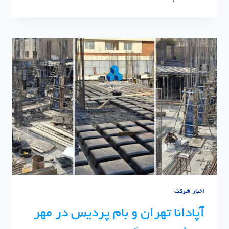
پایدار
شریک
استراتژیک
توسعه
ساختمان
تدبیر
اخبار شرکت
آپادانا تهران و بام پردیس در مهر