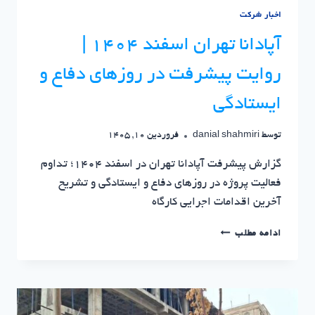
اخبار شرکت
آپادانا تهران اسفند 1404 |
روایت پیشرفت در روزهای دفاع و
ایستادگی
توسط
danial shahmiri
فروردین 10, 1405
گزارش پیشرفت آپادانا تهران در اسفند 1404؛ تداوم
فعالیت پروژه در روزهای دفاع و ایستادگی و تشریح
آخرین اقدامات اجرایی کارگاه
آپادانا
ادامه مطلب
تهران
اسفند
1404
|
روایت