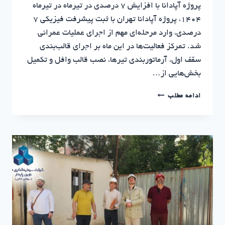
پروژه آپادانا با افزایش ۷ درصدی در تیرماه در تیرماه
۱۴۰۴، پروژه آپادانا تهران با ثبت پیشرفت فیزیکی ۷
درصدی، وارد مرحله‌ای مهم از اجرای عملیات عمرانی
شد. تمرکز فعالیت‌ها در این ماه بر اجرای قالب‌بندی
سقف اول، آرماتوربندی تیرها، نصب قالب وافل و تکمیل
بخش‌هایی از…
گزارش
ادامه مطلب
پیشرفت
پروژه‌ها
در
تیرماه
۱۴۰۴
|
سرمایه‌گذاری
مسکن
نوین
پایدار