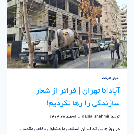
پیشرفت
در
روزهای
دفاع
و
ایستادگی
اخبار شرکت
آپادانا تهران | فراتر از شعار
سازندگی را رها نکردیم!
توسط
danial shahmiri
اسفند 25, 1404
در روزهایی که ایران اسلامی ما مشغول دفاعی مقدس