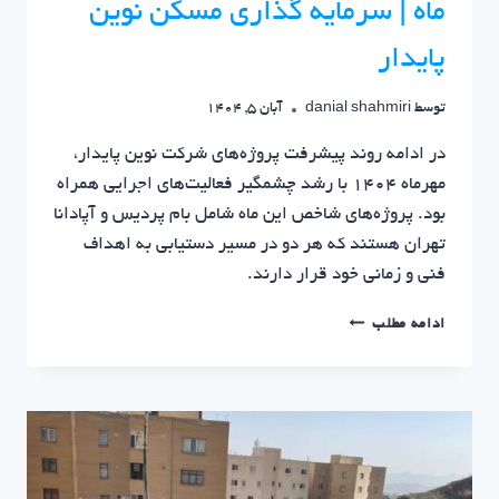
ماه | سرمایه گذاری مسکن نوین
پایدار
توسط
danial shahmiri
آبان 5, 1404
در ادامه روند پیشرفت پروژه‌های شرکت نوین پایدار،
مهرماه ۱۴۰۴ با رشد چشمگیر فعالیت‌های اجرایی همراه
بود. پروژه‌های شاخص این ماه شامل بام پردیس و آپادانا
تهران هستند که هر دو در مسیر دستیابی به اهداف
فنی و زمانی خود قرار دارند.
آپادانا
ادامه مطلب
تهران
و
بام
پردیس
در
مهر
ماه