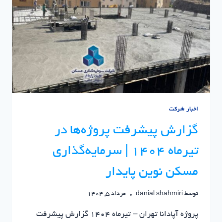
|
سرمایه
گذاری
مسکن
نوین
پایدار
اخبار شرکت
گزارش پیشرفت پروژه‌ها در
تیرماه ۱۴۰۴ | سرمایه‌گذاری
مسکن نوین پایدار
توسط
danial shahmiri
مرداد 5, 1404
پروژه آپادانا تهران – تیرماه ۱۴۰۴ گزارش پیشرفت