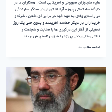
علیه متجاوزان صهیونی و امریکایی است ، همکاران ما در
کارگاه ساختمانی پروژه آپادانا تهران در سنگر سازندگی
در راستای وفای به عهد خود در برابر ذی نفعان ، شرکا و
خریداران بار دیگر حماسه آفریدند و بدون حتی یک روز
تعطیلی از آغاز این درگیری ها با صلابت و شجاعت و
تلاشی مثال زدنی پروژه را طبق برنامه پیش بردند.
آپادانا
ادامه مطلب
تهران
|
فراتر
از
شعار
سازندگی
را
رها
نکردیم!