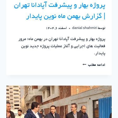
پروژه بهار و پیشرفت آپادانا تهران
| گزارش بهمن ماه نوین پایدار
توسط
danial shahmiri
اسفند 6, 1404
پروژه بهار و پیشرفت آپادانا تهران در بهمن ماه؛ مرور
فعالیت های اجرایی و آغاز عملیات پروژه جدید نوین
پایدار.
پروژه
ادامه مطلب
بهار
و
پیشرفت
آپادانا
تهران
|
گزارش
بهمن
ماه