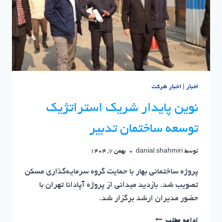
نوین
پایدار
اخبار
|
اخبار شرکت
نوین پایدار شریک استراتژیک
توسعه ساختمان تدبیر
توسط
danial shahmiri
بهمن 7, 1404
پروژه ساختمانی بهار با حمایت گروه سرمایه‌گذاری مسکن
تصویب شد. بازدید میدانی از پروژه آپادانا تهران با
حضور مدیران ارشد برگزار شد.
نوین
ادامه مطلب