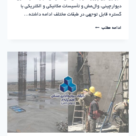
دیوارچینی، وال‌مش و تأسیسات مکانیکی و الکتریکی با
گستره قابل توجهی در طبقات مختلف ادامه داشته…
آپادانا
ادامه مطلب
تهران؛
گزارش
پیشرفت
تیر
۱۴۰۵