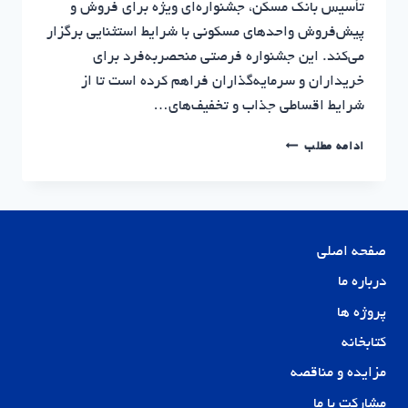
تأسیس بانک مسکن، جشنواره‌ای ویژه برای فروش و
پیش‌فروش واحدهای مسکونی با شرایط استثنایی برگزار
می‌کند. این جشنواره فرصتی منحصربه‌فرد برای
خریداران و سرمایه‌گذاران فراهم کرده است تا از
شرایط اقساطی جذاب و تخفیف‌های…
جشنواره
ادامه مطلب
فروش
ویژه
واحدهای
مسکونی
|
صفحه اصلی
سرمایه
گذاری
درباره ما
مسکن
پروژه ها
نوین
پایدار
کتابخانه
مزایده و مناقصه
مشارکت با ما