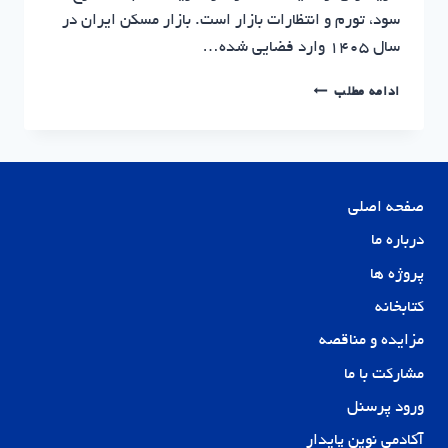
سود، تورم و انتظارات بازار است. بازار مسکن ایران در
سال ۱۴۰۵ وارد فضایی شده…
پیش
ادامه مطلب
بینی
قیمت
مسکن
۱۴۰۵
|
صفحه اصلی
تحلیل
بازار
درباره ما
ملک
پروژه ها
کتابخانه
مزایده و مناقصه
مشارکت با ما
ورود پرسنل
آکادمی نوین پایدار