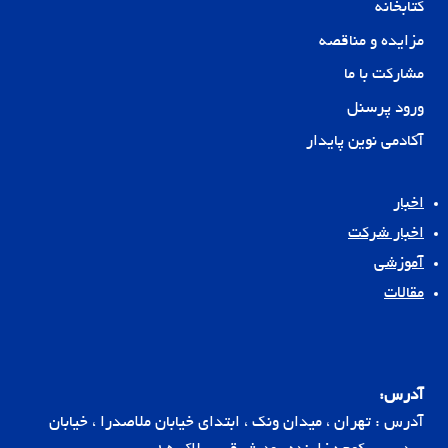
کتابخانه
نوین
پایدار
مزایده و مناقصه
مشارکت با ما
ورود پرسنل
آکادمی نوین پایدار
اخبار
اخبار شرکت
آموزشی
مقالات
آدرس:
آدرس : تهران ، میدان ونک ، ابتدای خیابان ملاصدرا ، خیابان