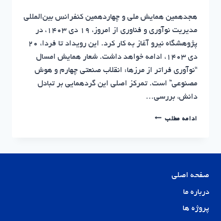
هجدهمین همایش ملی و چهاردهمین کنفرانس بین‌المللی
مدیریت نوآوری و فناوری از امروز، ۱۹ دی ۱۴۰۳، در
پژوهشگاه نیرو آغاز به کار کرد. این رویداد تا فردا، ۲۰
دی ۱۴۰۳، ادامه خواهد داشت. شعار همایش امسال
“نوآوری فراتر از مرزها: انقلاب صنعتی چهارم و هوش
مصنوعی” است. تمرکز اصلی این گردهمایی بر تبادل
دانش، بررسی…
هجدهمین
ادامه مطلب
همایش
بین‌المللی
مدیریت
نوآوری
و
صفحه اصلی
فناوری
|
درباره ما
سرمایه
پروژه ها
گذاری
مسکن