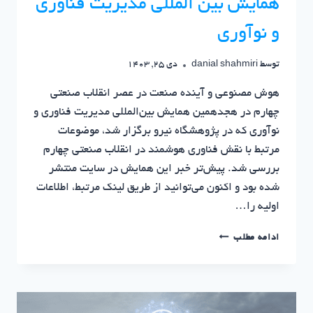
همایش بین المللی مدیریت فناوری
و نوآوری
توسط
danial shahmiri
دی 25, 1403
هوش مصنوعی و آینده صنعت در عصر انقلاب صنعتی
چهارم در هجدهمین همایش بین‌المللی مدیریت فناوری و
نوآوری که در پژوهشگاه نیرو برگزار شد، موضوعات
مرتبط با نقش فناوری هوشمند در انقلاب صنعتی چهارم
بررسی شد. پیش‌تر خبر این همایش در سایت منتشر
شده بود و اکنون می‌توانید از طریق لینک مرتبط، اطلاعات
اولیه را…
گزارشی
ادامه مطلب
از
حضور
در
هجدهین
همایش