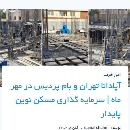
اخبار شرکت
آپادانا تهران و بام پردیس در مهر
ماه | سرمایه گذاری مسکن نوین
پایدار
توسط
danial shahmiri
آبان 5, 1404