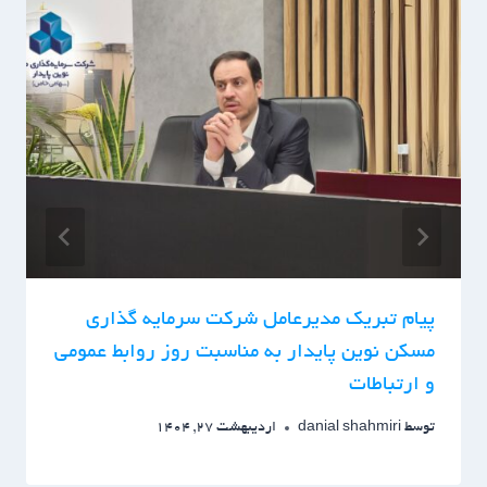
پیام تبریک مدیرعامل شرکت سرمایه گذاری
مسکن نوین پایدار به مناسبت روز روابط عمومی
و ارتباطات
توسط
danial shahmiri
اردیبهشت 27, 1404