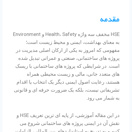
مقدمه
HSE مخفف سه واژه Health، Safety و Environment
به معنای بهداشت، ایمنی و محیط زیست است؛
مفهومی که امروز به یکی از ارکان اصلی مدیریت در
پروژه های ساختمانی، صنعتی و عمرانی تبدیل شده
است. در شرایطی که پروژه های ساختمانی با ریسک
های متعدد جانی، مالی و زیست محیطی همراه
هستند، رعایت اصول ایمنی دیگر یک انتخاب یا اقدام
تشریفاتی نیست، بلکه یک ضرورت حرفه ای و قانونی
به شمار می رود.
در این مقاله آموزشی، از پایه ای ترین تعریف HSE و
نقش آن در ایمنی پروژه های ساختمانی شروع می
کنیم و به تدریج به استانداردهای بین المللی، الزامات